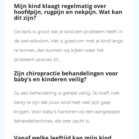
Mijn kind klaagt regelmatig over
hoofdpijn, rugpijn en nekpijn. Wat kan
dit zijn?
De kans is groot dat je kind een probleem heeft in
de wervelkolom. Het is goed om met je kind langs
te komen, dan kunnen wij kijken waar het
probleem precies zit.
Zijn chiropractie behandelingen voor
baby’s en kinderen veilig?
Ja, een behandeling is geheel veilig. Je hoeft niet
bang te zijn dat jouw kind heel veel pijn gaat
krijgen. Voor baby’s hanteren wij een aangepaste
behandeltechniek, die zeer zacht is.
Vanaf welke leeftijd kan mijn kind