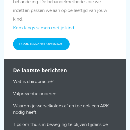
behandeling. De behandelmethodes die we
inzetten passen we aan op de leeftijd van jouw
kind.
Kom langs samen met je kind
TERUG NAAR HET OVERZICHT
De laatste berichten
Wat is chiropractie?
Valpreventie ouderen
Waarom je wervelkolom af en toe ook een APK
nodig heeft
Tips om thuis in beweging te blijven tijdens de