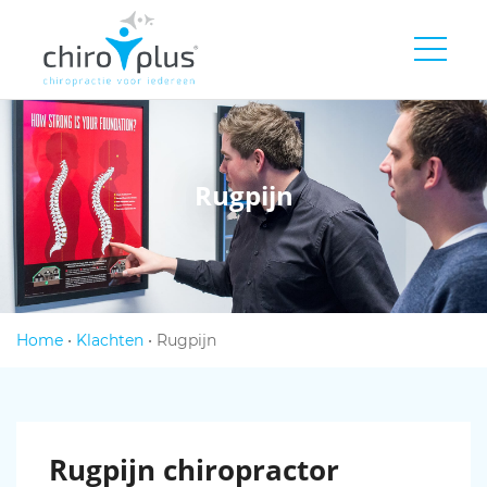
Rugpijn
Home
•
Klachten
•
Rugpijn
Rugpijn chiropractor