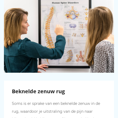
Beknelde zenuw rug
Soms is er sprake van een beknelde zenuw in de
rug, waardoor je uitstraling van de pijn naar