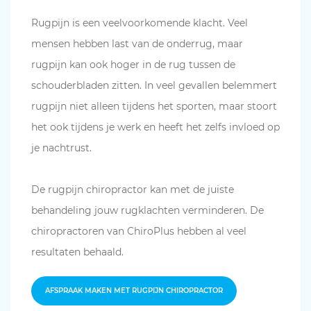
Rugpijn is een veelvoorkomende klacht. Veel
mensen hebben last van de onderrug, maar
rugpijn kan ook hoger in de rug tussen de
schouderbladen zitten. In veel gevallen belemmert
rugpijn niet alleen tijdens het sporten, maar stoort
het ook tijdens je werk en heeft het zelfs invloed op
je nachtrust.
De rugpijn chiropractor kan met de juiste
behandeling jouw rugklachten verminderen. De
chiropractoren van ChiroPlus hebben al veel
resultaten behaald.
AFSPRAAK MAKEN MET RUGPIJN CHIROPRACTOR