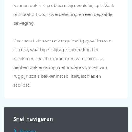
kunnen ook het probleem zijn, zoals bij spit. Vaak
ontstaat dit door overbelasting en een bepaalde
beweging.
Daarnaast zien we ook regelmatig gevallen van
artrose, waarbij er slijtage optreedt in het
kraakbeen. De chiropractoren van ChiroPlus
hebben ook ervaring met andere vormen van
rugpijn zoals bekkeninstabiliteit, ischias en
scoliose.
Snel navigeren
Rugpijn