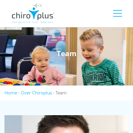
Team
Home
•
Over Chiroplus
•
Team